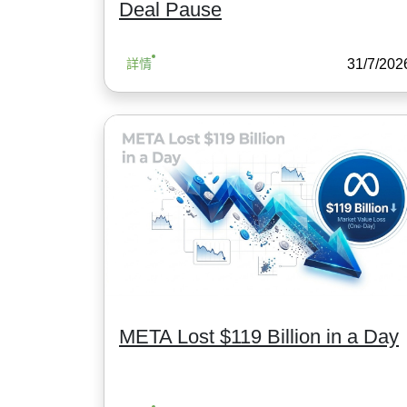
Deal Pause
31/7/202
詳情
META Lost $119 Billion in a Day