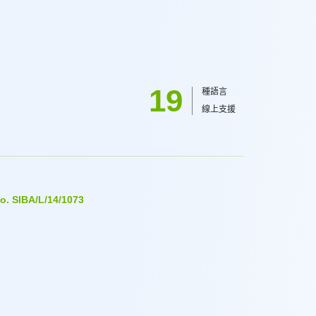
19
種語言
線上支援
. SIBA/L/14/1073