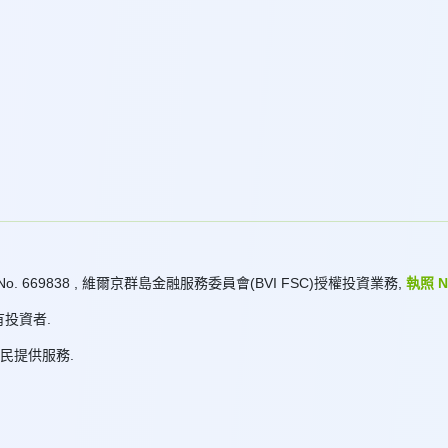
No. 669838 , 維爾京群島金融服務委員會(BVI FSC)授權投資業務,
執照 No
投資者.
斯公民提供服務.