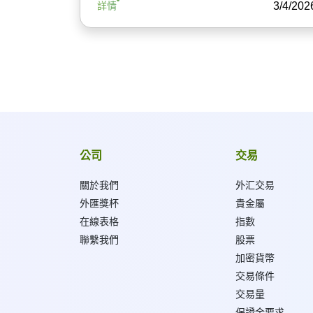
3/4/202
詳情
公司
交易
關於我們
外汇交易
外匯獎杯
貴金屬
在線表格
指數
聯繫我們
股票
加密貨幣
交易條件
交易量
保證金要求