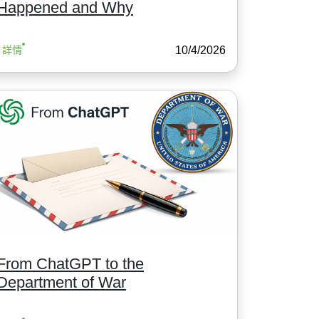
Happened and Why
10/4/2026
詳情
From ChatGPT to the
Department of War