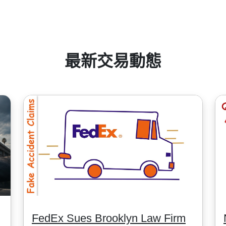
結算貨幣, 中國股票最低手續費為8HKD, 日本股票 -100JPY, 加拿大
整，
 Dividend Dates)
".
最新交易動態
FedEx Sues Brooklyn Law Firm