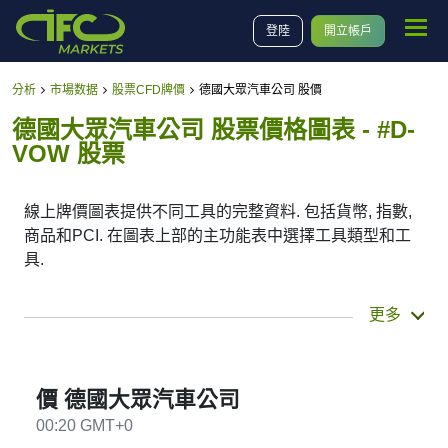
登陸
開立帳戶
分析
市場数据
股票CFD牌價
德國大眾汽車公司 股價
德國大眾汽車公司 股票價格圖表 - #D-
VOW 股票
線上牌價圖表提供不同工具的完整資料. 包括貨幣, 指數,
商品和PCI. 在圖表上部的主功能表中選擇工具類型和工
具.
您也可以選擇不同的時間段(從分鐘到星期). 可以看到當
更多
前和歷史牌價. 在圖表的下部, 您還可以選擇時間段, 設置
開始和結束的時間點. 您也可以選擇日本蠟燭圖或線圖(點
擊圖表左上角的按鈕).
價 德國大眾汽車公司
00:20 GMT+0