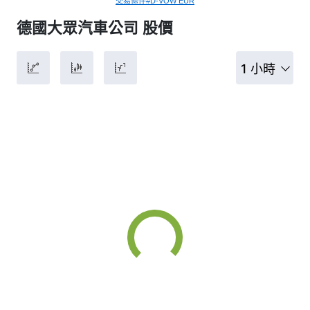
交易條件#D-VOW EUR
德國大眾汽車公司 股價
1 小時