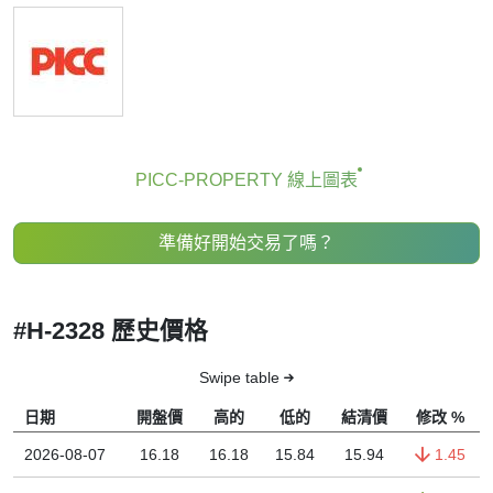
PICC-PROPERTY 線上圖表
準備好開始交易了嗎？
#H-2328 歷史價格
Swipe table
日期
開盤價
高的
低的
結清價
修改 %
2026-08-07
16.18
16.18
15.84
15.94
1.45