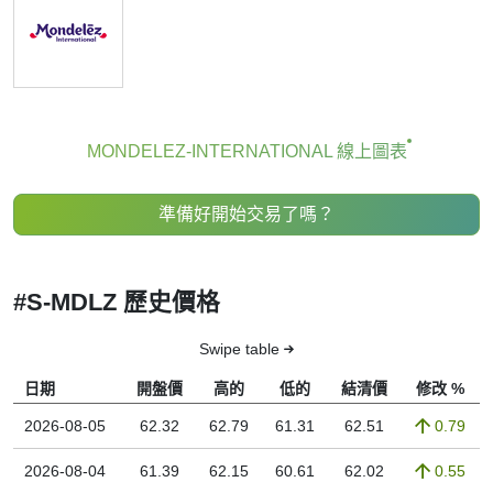
MONDELEZ-INTERNATIONAL 線上圖表
準備好開始交易了嗎？
#S-MDLZ 歷史價格
Swipe table
日期
開盤價
高的
低的
結清價
修改 %
2026-08-05
62.32
62.79
61.31
62.51
0.79
2026-08-04
61.39
62.15
60.61
62.02
0.55