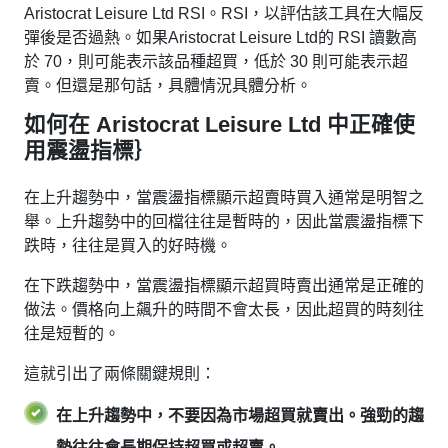
Aristocrat Leisure Ltd RSI。RSI，以評估該工具在大幅反
彈後是否過熱。如果Aristocrat Leisure Ltd的 RSI 讀數高
於 70，則可能表示該品種超買，低於 30 則可能表示超
賣。但還是那句話，具體情況具體分析。
如何在 Aristocrat Leisure Ltd 中正確使
用震盪指標｝
在上升趨勢中，當震盪指標顯示超賣時買入通常是明智之
舉。上升趨勢中的回檔往往是暫時的，因此當震盪指標下
跌時，往往是買入的好時機。
在下跌趨勢中，當震盪指標顯示超買時賣出通常是正確的
做法。價格向上飆升的時間不會太長，因此超買的時刻往
往是短暫的。
這就引出了兩條關鍵規則：
在上升趨勢中，不要因為市場超買就賣出。強勁的趨
勢往往會長期保持超買或超賣。