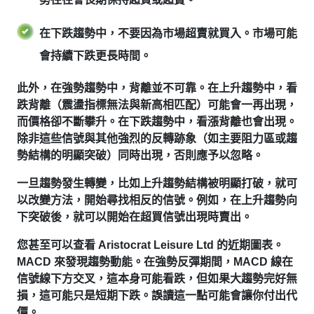
在下跌趨勢中，不要因為市場超賣就買入。
市場可能
會持續下跌更長時間。
此外，在強勢趨勢中，背離並不可靠。在上升趨勢中，看
跌背離（震盪指標無法與新高相匹配）可能會一再出現，
而價格卻不斷攀升。在下跌趨勢中，看漲背離也會出現。
除非這些信號與其他強烈的反轉跡象（如主要阻力區或趨
勢結構的明顯突破）同時出現，否則應予以忽略。
一旦趨勢發生轉變，比如上升趨勢結構被明顯打破，就可
以改變方法，開始尋找相反的信號。例如，在上升趨勢向
下突破後，就可以開始在超買信號出現時賣出。
您甚至可以查看 Aristocrat Leisure Ltd 的近期圖表。
MACD 來發現趨勢動能。在強勢反彈期間，MACD 線在
信號線下方交叉，這本身可能看跌，但如果大趨勢完好無
損，這可能只是短期下跌。誤讀這一點可能會讓你付出代
價。