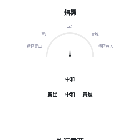
指標
中和
賣出
買進
積極賣出
積極買入
中和
賣出
中和
買進
--
--
--