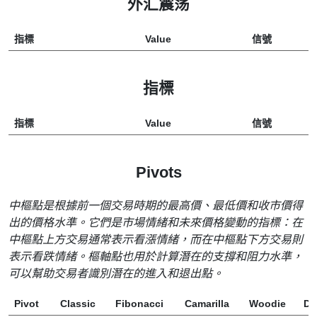
外汇震荡
指標
Value
信號
指標
指標
Value
信號
Pivots
中樞點是根據前一個交易時期的最高價、最低價和收市價得
出的價格水準。它們是市場情緒和未來價格變動的指標：在
中樞點上方交易通常表示看漲情緒，而在中樞點下方交易則
表示看跌情緒。樞軸點也用於計算潛在的支撐和阻力水準，
可以幫助交易者識別潛在的進入和退出點。
Pivot
Classic
Fibonacci
Camarilla
Woodie
D