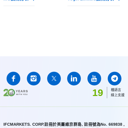
19
種語言
線上支援
IFCMARKETS. CORP.註冊於英屬維京群島, 註冊號為No. 669838 ,