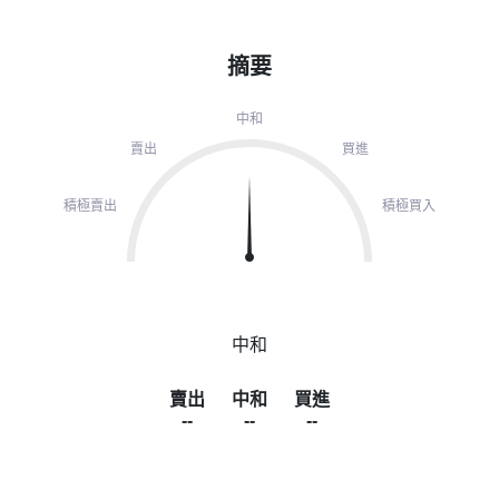
摘要
中和
賣出
買進
積極賣出
積極買入
中和
賣出
中和
買進
--
--
--