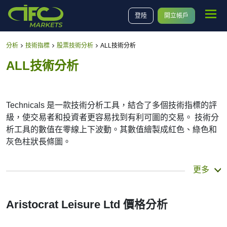
登陸
開立帳戶
分析
技術指標
股票技術分析
ALL技術分析
ALL技術分析
Technicals 是一款技術分析工具，結合了多個技術指標的評
級，使交易者和投資者更容易找到有利可圖的交易。 技術分
析工具的數值在零線上下波動。其數值繪製成紅色、綠色和
灰色柱狀長條圖。
摘要
更多
對於許多分析師或交易者來說，技術指標是一種有價值的技
術分析工具。許多交易者使用一些互補指標來做出更好的決
Aristocrat Leisure Ltd 價格分析
策。Technicals 將最常用的指標及其信號結合在一起，簡化
了這一任務。