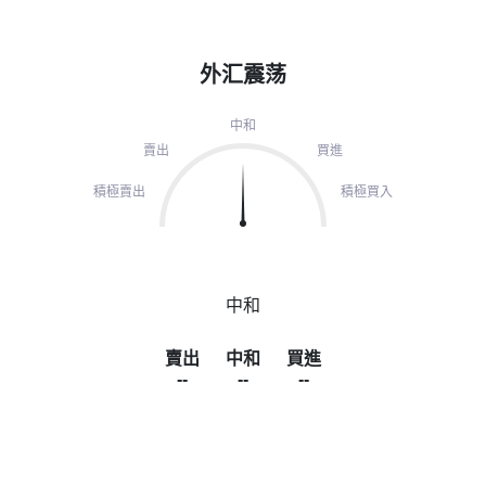
外汇震荡
中和
賣出
買進
積極賣出
積極買入
中和
賣出
中和
買進
--
--
--